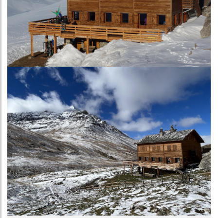
Image