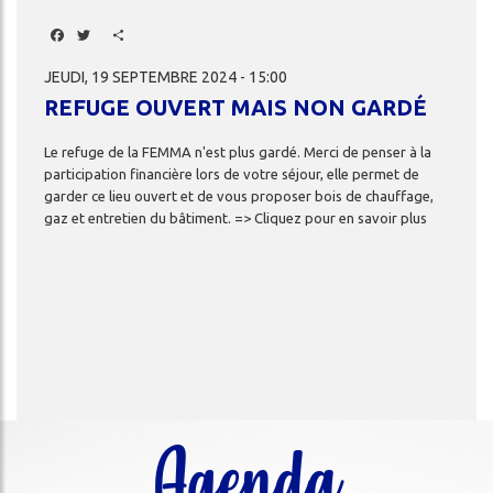
Facebook
Twitter
Share
JEUDI, 19 SEPTEMBRE 2024 - 15:00
REFUGE OUVERT MAIS NON GARDÉ
Le
refuge
de
la
FEMMA
n'est
plus
gardé.
Merci
de
penser
à
la
participation
financière
lors
de
votre
séjour,
elle
permet
de
garder
ce
lieu
ouvert
et
de
vous
proposer
bois
de
chauffage,
gaz
et
entretien
du
bâtiment.
=>
Cliquez
pour
en
savoir
plus
Agenda