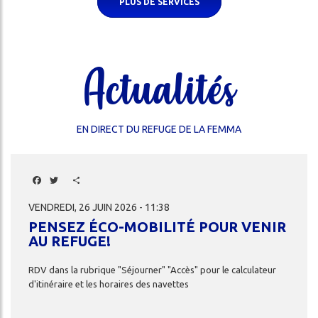
PLUS DE SERVICES
Actualités
EN DIRECT DU REFUGE DE LA FEMMA
Facebook
Twitter
Share
VENDREDI, 26 JUIN 2026 - 11:38
PENSEZ ÉCO-MOBILITÉ POUR VENIR
AU REFUGE!
RDV
dans
la
rubrique
"Séjourner"
"Accès"
pour
le
calculateur
d'itinéraire
et
les
horaires
des
navettes