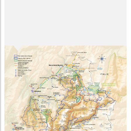
Image