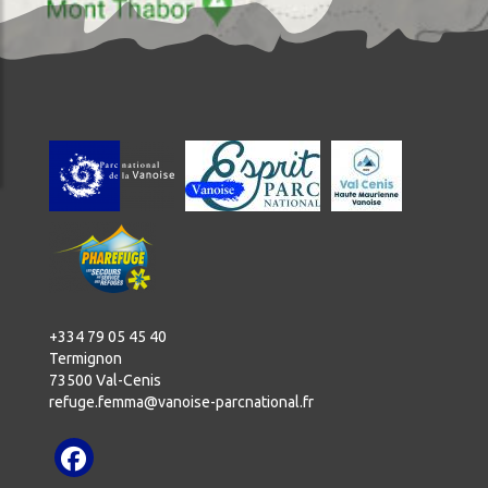
+334 79 05 45 40
Termignon
73500 Val-Cenis
refuge.femma@vanoise-parcnational.fr