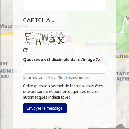
CAPTCHA
Quel code est dissimulé dans l'image ?
Saisir les caractères affichés dans l'image.
Cette question permet de tester si vous êtes
une personne et pour protéger des envois
automatiques indésirables.
Envoyer le message