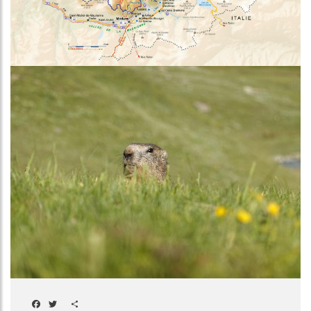
Image
Facebook
Twitter
Share