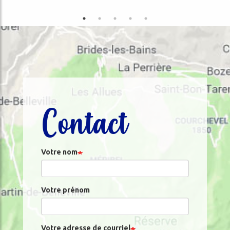
Contact
Votre nom
Votre prénom
Votre adresse de courriel